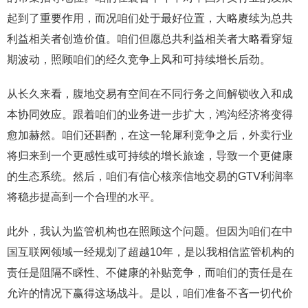
起到了重要作用，而况咱们处于最好位置，大略赓续为总共
利益相关者创造价值。咱们但愿总共利益相关者大略看穿短
期波动，照顾咱们的经久竞争上风和可持续增长后劲。
从长久来看，腹地交易有空间在不同行务之间解锁收入和成
本协同效应。跟着咱们的业务进一步扩大，鸿沟经济将变得
愈加赫然。咱们还斟酌，在这一轮犀利竞争之后，外卖行业
将归来到一个更感性或可持续的增长旅途，导致一个更健康
的生态系统。然后，咱们有信心核亲信地交易的GTV利润率
将稳步提高到一个合理的水平。
此外，我认为监管机构也在照顾这个问题。但因为咱们在中
国互联网领域一经规划了超越10年，是以我相信监管机构的
责任是阻隔不睬性、不健康的补贴竞争，而咱们的责任是在
允许的情况下赢得这场战斗。是以，咱们准备不吝一切代价