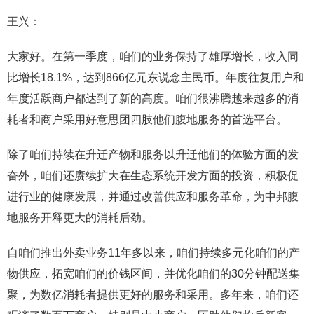
王兴：
大家好。在第一季度，咱们的业务保持了雄厚增长，收入同
比增长18.1%，达到866亿元东说念主民币。年度往复用户和
年度活跃商户都达到了新的高度。咱们很沸腾越来越多的消
耗者和商户采用好意思团四肢他们腹地服务的首选平台。
除了咱们持续在升迁产物和服务以升迁他们的体验方面的发
奋外，咱们还赓续扩大在生态系统开发方面的投资，积极促
进行业的健康发展，并通过改善供应和服务革命，为中邦腹
地服务开释更大的消耗后劲。
自咱们推出外卖业务11年多以来，咱们持续多元化咱们的产
物供应，拓宽咱们的价钱区间，并优化咱们的30分钟配送集
聚，为数亿消耗者提供更好的服务和采用。多年来，咱们还