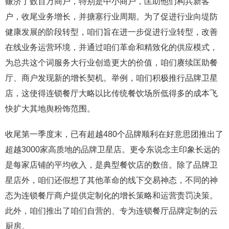
赈济了数百万商户，特别是中小商户，匡助他们构兵新客
户，收尾业务增长，并搪塞行业周期。为了促进行业向堤防
健康发展的阶段转型，咱们旨在进一步促进行业转型，改善
在线业务运营环境，并通过咱们革命和精致化的供应模式，
为总共这个词服务大行业创造更大的价值，咱们赓续匡助餐
厅、商户发现新的增长契机。举例，咱们积极推行品牌卫星
店，这使得连锁餐厅大略以比传统餐饮场所低得多的成本飞
快扩大其地舆粉饰范围。
收尾第一季度末，已有超越480个品牌顺利在好意思团推出了
超越3000家高质地的品牌卫星店。更令东说念主印象长远的
是每家店铺的平均收入，是典型餐饮店的数倍。除了品牌卫
星店外，咱们还假想了其他革命的线下交易神态，不同的神
态为连锁餐厅商户提供定制化的增长策略和运营责罚决策。
此外，咱们推出了咱们自营的、专为连锁餐厅品牌定制的云
厨房。