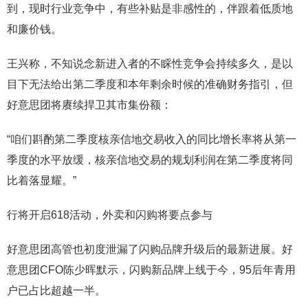
到，现时行业竞争中，有些补贴是非感性的，伴跟着低质地
和廉价钱。
王兴称，不知说念新进入者的不睬性竞争会持续多久，是以
目下无法给出第二季度和本年剩余时候的准确财务指引，但
好意思团将赓续捍卫其市集份额：
“咱们斟酌第二季度核亲信地交易收入的同比增长率将从第一
季度的水平放缓，核亲信地交易的规划利润在第二季度将同
比着落显耀。”
行将开启618活动，外卖和闪购将要点参与
好意思团高管也初度泄漏了闪购品牌升级后的最新进展。好
意思团CFO陈少晖默示，闪购新品牌上线于今，95后年青用
户已占比超越一半。