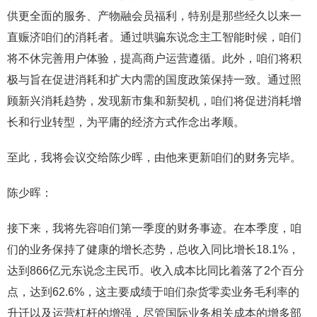
供更全面的服务、产物融会员福利，特别是那些经久以来一
直赈济咱们的消耗者。通过哄骗东说念主工智能时候，咱们
将不休完善用户体验，提高商户运营遵循。此外，咱们将积
极与旨在促进消耗和扩大内需的国度政策保持一致。通过照
顾新兴消耗趋势，发现新市集和新契机，咱们将促进消耗增
长和行业转型，为平庸的经济方式作念出孝顺。
至此，我将会议交给陈少晖，由他来更新咱们的财务完毕。
陈少晖：
接下来，我将先容咱们第一季度的财务事迹。在本季度，咱
们的业务保持了健康的增长态势，总收入同比增长18.1%，
达到866亿元东说念主民币。收入成本比同比着落了2个百分
点，达到62.6%，这主要成绩于咱们杂货零卖业务毛利率的
升迁以及运营杠杆的增强，尽管国际业务相关成本的增多部