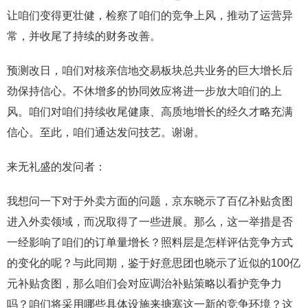
让咱们变得更壮健，检察了咱们的竞争上风，推动了运营异
常，并收尾了持续的财务改善。
预测改日，咱们对核亲信地交易板块总共业务的巨大增长后
劲保持信心。不休增多的协同效应将进一步放大咱们的上
风。咱们对咱们持续收尾健康、高质地增长的经久才略充满
信心。至此，咱们通达发问技艺。谢谢。
来无礼盛的发问者：
我想问一下对于外卖方面的问题，京东晓示了百亿补贴贪图
进入外卖领域，而况取得了一些进展。那么，这一举措是否
一经影响了咱们的订单量增长？照料层是怎样评估竞争方式
的变化的呢？与此同期，鉴于好意思团也晓示了近似的100亿
元补贴贪图，那么咱们会对应调治补贴策略以看护竞争力
吗？咱们将采用哪些具体设施来搪塞这一新的竞争环境？这