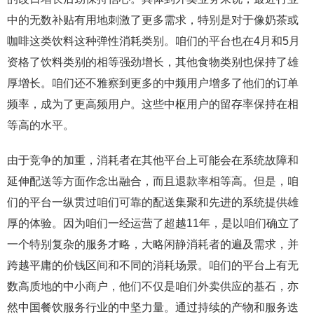
中的无数补贴有用地刺激了更多需求，特别是对于像奶茶或
咖啡这类饮料这种弹性消耗类别。咱们的平台也在4月和5月
资格了饮料类别的相等强劲增长，其他食物类别也保持了雄
厚增长。咱们还不雅察到更多的中频用户增多了他们的订单
频率，成为了更高频用户。这些中枢用户的留存率保持在相
等高的水平。
由于竞争的加重，消耗者在其他平台上可能会在系统故障和
延伸配送等方面作念出融合，而且退款率相等高。但是，咱
们的平台一纵贯过咱们可靠的配送集聚和先进的系统提供雄
厚的体验。因为咱们一经运营了超越11年，是以咱们确立了
一个特别复杂的服务才略，大略闲静消耗者的遍及需求，并
跨越平庸的价钱区间和不同的消耗场景。咱们的平台上有无
数高质地的中小商户，他们不仅是咱们外卖供应的基石，亦
然中国餐饮服务行业的中坚力量。通过持续的产物和服务迭