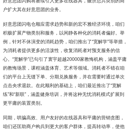
好意思团闪购将赓续引入更多在线器具，赈济总共类别的商
户扩大其在好意思团的业务。
好意思团闪电仓顺应需求趋势和新的宏不雅经济环境，咱们
积极扩展产物类别和服务，以闲静各种化的消耗者偏好。举
例，针对不休演变的消耗趋势，咱们推出了“宽解学”等举措，
为消耗者提供更多的活泼性，收复消耗者对预支服务的信
心。“宽解学”已勾引了寰宇超越20000家教悔机构，涵盖平庸
的教悔场景，课程涵盖体育、艺术等领域。消耗者不错在咱
们的平台上无缝下单、分期兑换服务，并在需要时通过单次
点击央求退款。在此顺利的基础上，咱们最近推出了“宽解
练”和“新联”，涵盖健身培训，并将这种无忧消耗模式扩展到
更平庸的装置类别。
同期，哄骗高效、用户友好的在线器具和平庸的营销贪图，
咱们还匡助商户构兵到更大的客户群体，提高转动率，使他