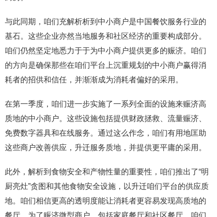
与此同期，咱们充解析析到中小商户是中国餐饮服务行业的
基石。这些企业亦然当地服务和社区经济的重要构成部分。
咱们仍然坚定地悉力于于为中小商户提供更多的赈济。咱们
的方向是确保那些在咱们平台上沉重规划的中小商户赢得消
耗者的招供和信任，并渐渐成为消耗者偏好的采用。
在第一季度，咱们进一步实施了一系列全面的设施来赈济高
质地的中小商户。这些设施包括提供财政拯救、流量赈济、
免费数字器具和在线服务。通过这么作念，咱们有用地匡助
这些商户改善供应，升迁服务质地，并提供更平庸的采用。
此外，解析到食物安全和产物性量的重要性，咱们推出了“明
厨亮灶”贪图和其他食物安全设施，以升迁咱们平台的供应质
地。咱们相信更高的透明度能让消耗者更容易发现高质地的
餐厅。为了赈济微型商户，包括家庭餐厅和社区餐厅，咱们