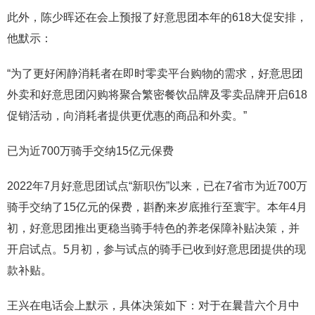
此外，陈少晖还在会上预报了好意思团本年的618大促安排，
他默示：
“为了更好闲静消耗者在即时零卖平台购物的需求，好意思团
外卖和好意思团闪购将聚合繁密餐饮品牌及零卖品牌开启618
促销活动，向消耗者提供更优惠的商品和外卖。”
已为近700万骑手交纳15亿元保费
2022年7月好意思团试点“新职伤”以来，已在7省市为近700万
骑手交纳了15亿元的保费，斟酌来岁底推行至寰宇。本年4月
初，好意思团推出更稳当骑手特色的养老保障补贴决策，并
开启试点。5月初，参与试点的骑手已收到好意思团提供的现
款补贴。
王兴在电话会上默示，具体决策如下：对于在曩昔六个月中