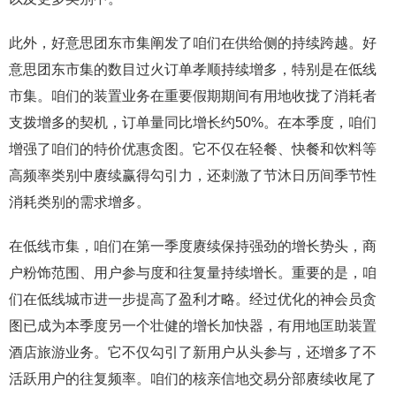
此外，好意思团东市集阐发了咱们在供给侧的持续跨越。好
意思团东市集的数目过火订单孝顺持续增多，特别是在低线
市集。咱们的装置业务在重要假期期间有用地收拢了消耗者
支拨增多的契机，订单量同比增长约50%。在本季度，咱们
增强了咱们的特价优惠贪图。它不仅在轻餐、快餐和饮料等
高频率类别中赓续赢得勾引力，还刺激了节沐日历间季节性
消耗类别的需求增多。
在低线市集，咱们在第一季度赓续保持强劲的增长势头，商
户粉饰范围、用户参与度和往复量持续增长。重要的是，咱
们在低线城市进一步提高了盈利才略。经过优化的神会员贪
图已成为本季度另一个壮健的增长加快器，有用地匡助装置
酒店旅游业务。它不仅勾引了新用户从头参与，还增多了不
活跃用户的往复频率。咱们的核亲信地交易分部赓续收尾了