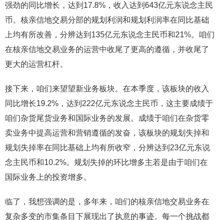
强劲的同比增长，达到17.8%，收入达到643亿元东说念主民
币。核亲信地交易分部的规划利润和规划利润率在同比基础
上均有所改善，分辨达到135亿元东说念主民币和21%。咱们
在核亲信地交易业务的运营中收尾了更高的遵循，并收尾了
更大的运营杠杆。
接下来，咱们来望望新业务板块。在本季度，该板块的收入
同比增长19.2%，达到222亿元东说念主民币，这主要成绩于
咱们杂货尾货业务和国际业务的发展。成绩于咱们在杂货零
卖业务中提高运营和营销遵循的发奋，该板块的规划失掉和
规划失掉率在同比基础上均有所收窄，分辨达到23亿元东说
念主民币和10.2%。规划失掉的环比增多主若是由于咱们在
国际业务上的投资增多。
临了，我想强调的是，多年来，咱们的核亲信地交易业务在
复杂多变的市集条目下展现出了执意的事迹。每一个挑战都