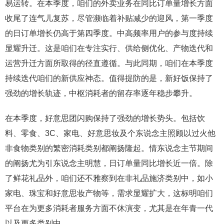
易运转。在本季度，咱们的外卖业务在同比订单量增长方面
收尾了连气儿复苏，尽管濒临着补贴减少的迎风，第一季度
的日订单增长仍高于第四季度。中高频率用户的参与度持续
显耀升迁。这是咱们在专注实行、供给侧优化、产物迭代和
运营升迁方面所取得的径直遵循。与此同期，咱们在本季度
持续迭代咱们的新供应神态。值得提防的是，新好饭保持了
强劲的增长轨迹，中枢消耗者的留存率逐年稳步攀升。
在本季度，好意思团闪购保持了强劲的增长势头。包括饮
料、零食、3C、家电、好意思妆及个东说念主照顾以过火他
非食物类别的繁密消耗类别都阐扬隆起。情东说念主节期间
的阐扬尤为引东说念主明慧，日订单量同比增长近一倍。除
了鲜花礼品外，咱们还不雅察到在非礼品施济类别中，如小
家电、珠宝和好意思妆产物等，需求显耀扩大，这标明咱们
平台在为更多消耗者服务方面不休演变，尤其是在年青一代
以及更多类别中。