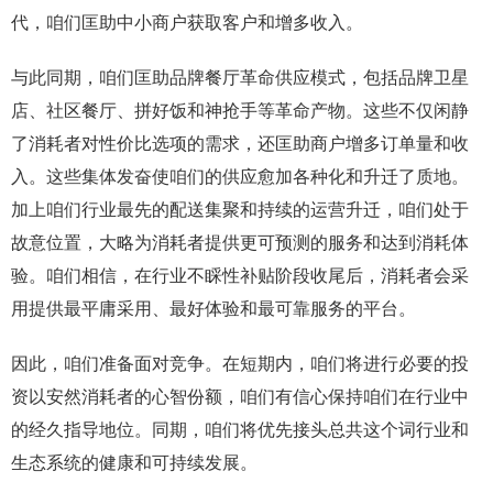
代，咱们匡助中小商户获取客户和增多收入。
与此同期，咱们匡助品牌餐厅革命供应模式，包括品牌卫星
店、社区餐厅、拼好饭和神抢手等革命产物。这些不仅闲静
了消耗者对性价比选项的需求，还匡助商户增多订单量和收
入。这些集体发奋使咱们的供应愈加各种化和升迁了质地。
加上咱们行业最先的配送集聚和持续的运营升迁，咱们处于
故意位置，大略为消耗者提供更可预测的服务和达到消耗体
验。咱们相信，在行业不睬性补贴阶段收尾后，消耗者会采
用提供最平庸采用、最好体验和最可靠服务的平台。
因此，咱们准备面对竞争。在短期内，咱们将进行必要的投
资以安然消耗者的心智份额，咱们有信心保持咱们在行业中
的经久指导地位。同期，咱们将优先接头总共这个词行业和
生态系统的健康和可持续发展。