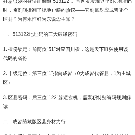
好意思妙的身份证前缀"513122"。当网友发现这个6位地址码
时，顷刻间掀翻了腹地户籍的热议——它到底对应成皆哪个
区县？为何永恒鲜为东说念主知？
一、513122地址码的三大破译密码
1. 省份锁定：前两位"51"对应四川省，这是天下唯独使用该
代码的省份
2. 市级定位：第三位"1"指向成皆（0为成皆代管县，1为主城
区）
3. 区县密码：后三位"122"躲避玄机，需聚积特别编码规则解
读
二、成皆荫藏版区县身材力行