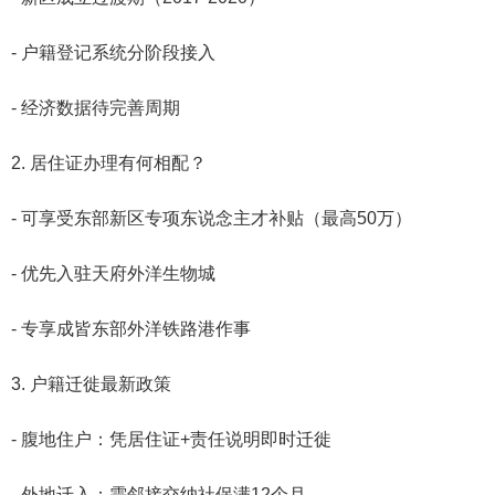
- 户籍登记系统分阶段接入
- 经济数据待完善周期
2. 居住证办理有何相配？
- 可享受东部新区专项东说念主才补贴（最高50万）
- 优先入驻天府外洋生物城
- 专享成皆东部外洋铁路港作事
3. 户籍迁徙最新政策
- 腹地住户：凭居住证+责任说明即时迁徙
- 外地迁入：需邻接交纳社保满12个月