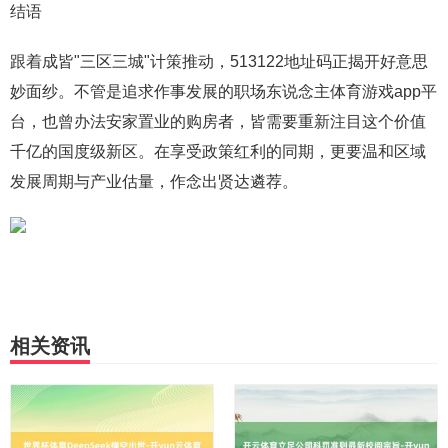
结语
跟着成皆"三区三城"计策推动，513122地址码正揭开好意思
妙面纱。不管是追求作事发展的职场东说念主体育游戏app平
台，也曾办法安家置业的购房者，皆需要重新注目这个价值
千亿的国度级新区。在享受政策红利的同期，更要温和区域
发展周期与产业估量，作念出贤达遴荐。
相关资讯