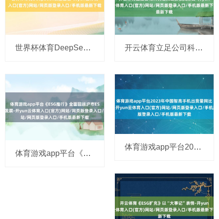
世界杯体育DeepSeek横空出世-开yun云体育入口(官方)网站/网页版登录入口/手机版最新下载
开云体育立足公司科罚准则最新校阅宗旨-开yun云体育入口(官方)网站/网页版登录入口/手机版最新下载
体育游戏app平台2023年中国智高手机出货量同比下滑6.1%-开yun云体育入口(官方)网站/网页
体育游戏app平台《ESG推行》全面回顾沪市ESG二十年的推行发展-开yun云体育入口(官方)网站/