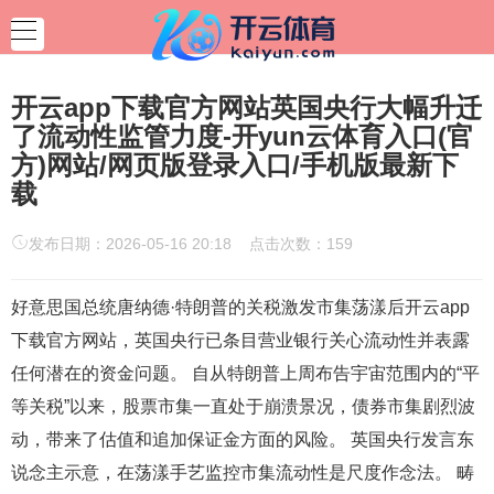
开云app下载官方网站英国央行大幅升迁
了流动性监管力度-开yun云体育入口(官
方)网站/网页版登录入口/手机版最新下
载
发布日期：2026-05-16 20:18 点击次数：159
好意思国总统唐纳德·特朗普的关税激发市集荡漾后开云app
下载官方网站，英国央行已条目营业银行关心流动性并表露
任何潜在的资金问题。 自从特朗普上周布告宇宙范围内的“平
等关税”以来，股票市集一直处于崩溃景况，债券市集剧烈波
动，带来了估值和追加保证金方面的风险。 英国央行发言东
说念主示意，在荡漾手艺监控市集流动性是尺度作念法。 畴