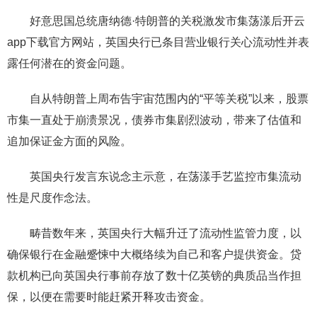
好意思国总统唐纳德·特朗普的关税激发市集荡漾后开云
app下载官方网站，英国央行已条目营业银行关心流动性并表
露任何潜在的资金问题。
自从特朗普上周布告宇宙范围内的“平等关税”以来，股票
市集一直处于崩溃景况，债券市集剧烈波动，带来了估值和
追加保证金方面的风险。
英国央行发言东说念主示意，在荡漾手艺监控市集流动
性是尺度作念法。
畴昔数年来，英国央行大幅升迁了流动性监管力度，以
确保银行在金融蹙悚中大概络续为自己和客户提供资金。贷
款机构已向英国央行事前存放了数十亿英镑的典质品当作担
保，以便在需要时能赶紧开释攻击资金。